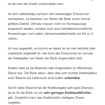
ist ob man den Kredit zurückzahlen kann.
Ist amn selbständig und kann kein beständiges Einkommen
nachweisen, so bestehen von Seiten der Bank schon einmal
größere Zweifel. Oftmals müssen nicht nur Kontoauszüge
eingereicht werden, sondern auch auch betriebswirtschaftliche
Auswertungen und zudem Jahressteuerbescheide von bis zu 3
Jahren.
Ist man angestellt, so kommt es darauf an ob man befristet oder
unbefristet angestellt ist, wie hoch das Einkommen ist und wie
der Arbeitgeber von Seiten der Bank eingeschätzt wird.
Anders sieht es bei Beamten oder Angestellten im öffentlichen
Dienst aus. Die Bank weiss, dass dies sehr sichere Arbeitsplätze
sind. Beamte auf Lebenszeit sind zudem
unkündbar
.
Somit haben Beamte bei der Kreditvergabe sehr gute Chancen,
da es für die Bank nur ein
sehr geringes Kreditausfallrisiko
gibt. Zusätzlich kann das Kreditinstitut niedrigere Zinsen
vergeben.